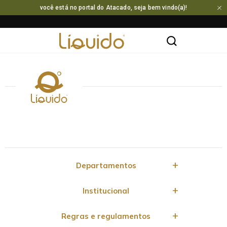
você está no portal do Atacado, seja bem vindo(a)!
Departamentos
Institucional
Regras e regulamentos